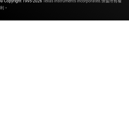
© Copyright 1995-
2026
Texas Instruments Incorporated.保留所有權
利。