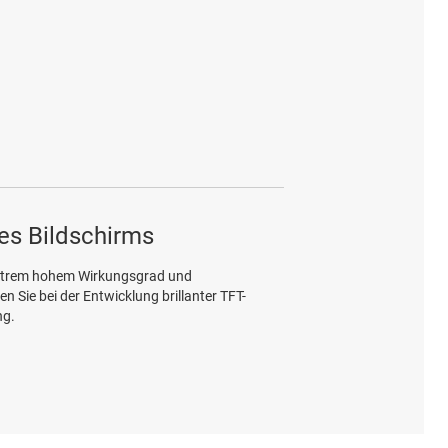
es Bildschirms
extrem hohem Wirkungsgrad und
 Sie bei der Entwicklung brillanter TFT-
ng.