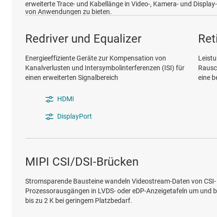
erweiterte Trace- und Kabellänge in Video-, Kamera- und Display
von Anwendungen zu bieten.
Redriver und Equalizer
Ret
Energieeffiziente Geräte zur Kompensation von
Leistu
Kanalverlusten und Intersymbolinterferenzen (ISI) für
Rausc
einen erweiterten Signalbereich
eine b
HDMI
DisplayPort
MIPI CSI/DSI-Brücken
Stromsparende Bausteine wandeln Videostream-Daten von CSI- 
Prozessorausgängen in LVDS- oder eDP-Anzeigetafeln um und bi
bis zu 2 K bei geringem Platzbedarf.