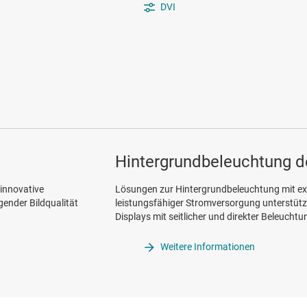
DVI
Hintergrundbeleuchtung d
innovative
Lösungen zur Hintergrundbeleuchtung mit 
gender Bildqualität
leistungsfähiger Stromversorgung unterstützen
Displays mit seitlicher und direkter Beleuchtu
Weitere Informationen