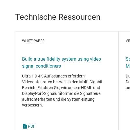
Technische Ressourcen
WHITE PAPER
VI
Build a true fidelity system using video
S
signal conditioners
M
Ultra HD 4K-Auflösungen erfordern
Du
Videodatenraten bis weit in den Multi-Gigabit-
De
Bereich. Erfahren Sie, wie unsere HDMI- und
un
DisplayPort-Signalumformer die Signaltreue
aufrechterhalten und die Systemleistung
verbessern.
PDF