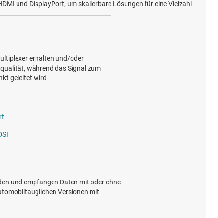
rHDMI und DisplayPort, um skalierbare Lösungen für eine Vielzahl
ultiplexer erhalten und/oder
lqualität, während das Signal zum
t geleitet wird
rt
DSI
en und empfangen Daten mit oder ohne
automobiltauglichen Versionen mit