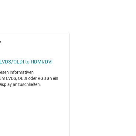
E
 LVDS/OLDI to HDMI/DVI
esen informativen
 um LVDS, OLDI oder RGB an ein
isplay anzuschließen.