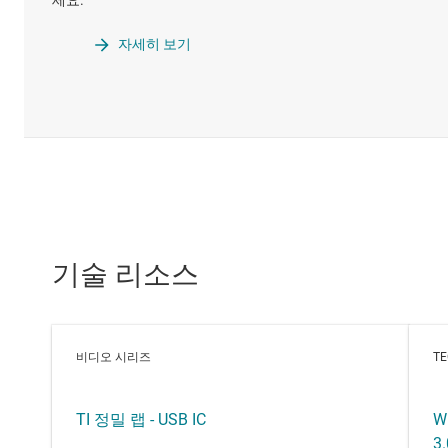
세요.
자세히 보기
기술 리소스
비디오 시리즈
TE
TI 정밀 랩 - USB IC
W
3