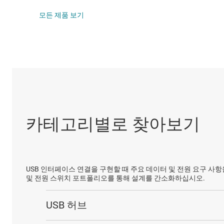
DLP 제품
IO-Link 및 디
모든 제품 보기
인터페이스
LIN 트랜시버
절연
LVDS, M-LVDS
멀티 스위치 감
카테고리별로 찾아보기
USB 인터페이스 연결을 구현할 때 주요 데이터 및 전원 요구 사항
및 전원 스위치 포트폴리오를 통해 설계를 간소화하십시오.
USB 허브