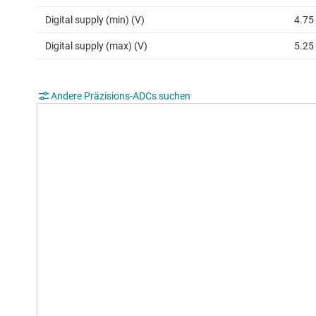
Digital supply (min) (V)
4.75
Digital supply (max) (V)
5.25
Andere Präzisions-ADCs suchen