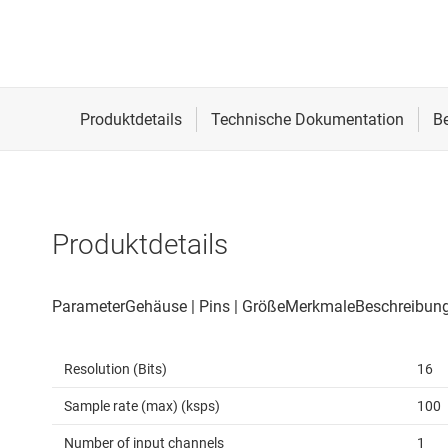
Produktdetails
Resolution (Bits)
16
Sample rate (max) (ksps)
100
Number of input channels
1