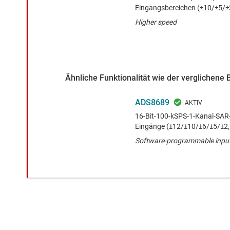
Eingangsbereichen (±10/±5/±
Higher speed
Ähnliche Funktionalität wie der verglichene 
ADS8689
16-Bit-100-kSPS-1-Kanal-SA
Eingänge (±12/±10/±6/±5/±2,
Software-programmable input 