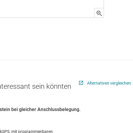
Alternativen vergleichen
interessant sein könnten
ustein bei gleicher Anschlussbelegung.
 kSPS, mit programmierbaren