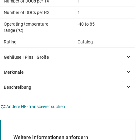
Number of DUCs per TX
1
Number of DDCs per RX
1
Operating temperature
-40 to 85
range (°C)
Rating
Catalog
Andere HF-Transceiver suchen
Weitere Informationen anfordern