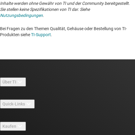
Inhalte werden ohne Gewähr von TI und der Community bereitgestellt.
Sie stellen keine Spezifikationen von TI dar. Siehe
Nutzungsbedingungen
.
Bei Fragen zu den Themen Qualität, Gehäuse oder Bestellung von TI-
Produkten siehe
TI-Support
. ​​​​​​​​​​​​​​
Über TI
Über TI – Überblick
Quick-Links
Stellenangebote
Kontakt
Newsroom
Kaufen
TI E2E™-Design-Support-Foren