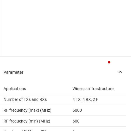
Applications
Wireless infrastructure
Number of TXs and RXs
4 TX, 4 RX, 2 F
RF frequency (max) (MHz)
6000
RF frequency (min) (MHz)
600