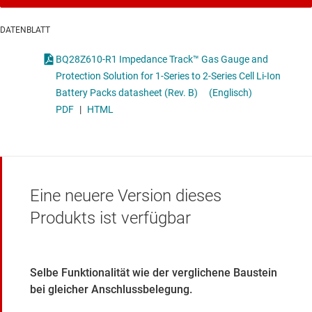
DATENBLATT
BQ28Z610-R1 Impedance Track™ Gas Gauge and
Protection Solution for 1-Series to 2-Series Cell Li-Ion
Battery Packs datasheet (Rev. B)
(Englisch)
PDF
|
HTML
Eine neuere Version dieses
Produkts ist verfügbar
Selbe Funktionalität wie der verglichene Baustein
bei gleicher Anschlussbelegung.