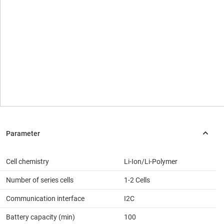
Cell chemistry
Li-Ion/Li-Polymer
Number of series cells
1-2 Cells
Communication interface
I2C
Battery capacity (min)
100