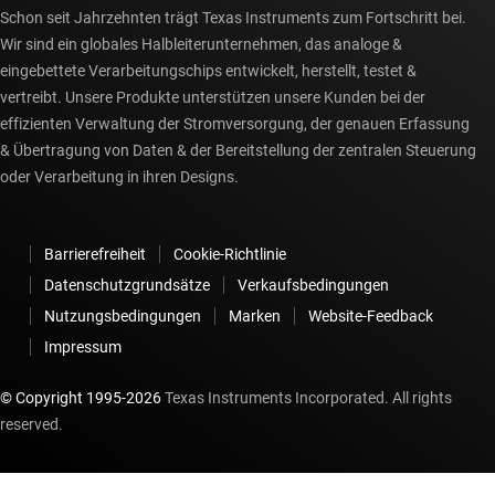
Schon seit Jahrzehnten trägt Texas Instruments zum Fortschritt bei.
Wir sind ein globales Halbleiterunternehmen, das analoge &
eingebettete Verarbeitungschips entwickelt, herstellt, testet &
vertreibt. Unsere Produkte unterstützen unsere Kunden bei der
effizienten Verwaltung der Stromversorgung, der genauen Erfassung
& Übertragung von Daten & der Bereitstellung der zentralen Steuerung
oder Verarbeitung in ihren Designs.
Barrierefreiheit
Cookie-Richtlinie
Datenschutzgrundsätze
Verkaufsbedingungen
Nutzungsbedingungen
Marken
Website-Feedback
Impressum
© Copyright 1995-
2026
Texas Instruments Incorporated. All rights
reserved.