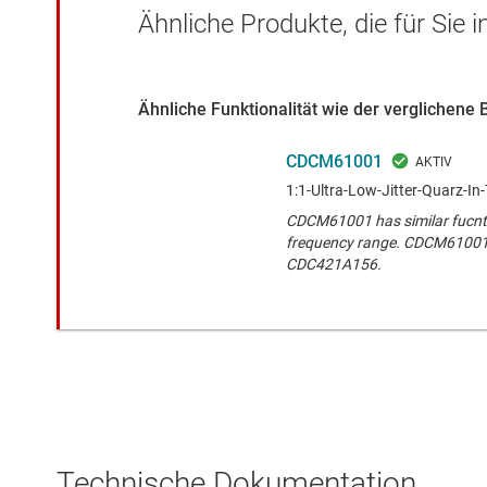
Ähnliche Produkte, die für Sie 
Ähnliche Funktionalität wie der verglichene 
CDCM61001
1:1-Ultra-Low-Jitter-Quarz-In
CDCM61001 has similar fucnti
frequency range. CDCM61001
CDC421A156.
Technische Dokumentation