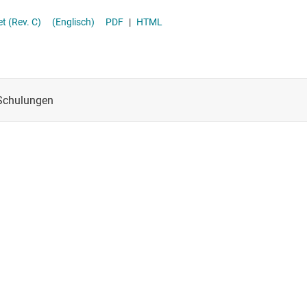
t (Rev. C)
(Englisch)
PDF
|
HTML