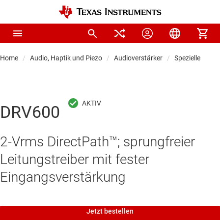
Home
Audio, Haptik und Piezo
Audioverstärker
Spezielle Audio
DRV600
2-Vrms DirectPath™; sprungfreier
Leitungstreiber mit fester
Eingangsverstärkung
Jetzt bestellen