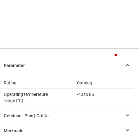
Rating
Catalog
Operating temperature
-40 to 85
range (°C)