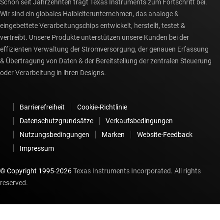
Schon seit Jahrzehnten trägt Texas Instruments zum Fortschritt bei.
Wir sind ein globales Halbleiterunternehmen, das analoge &
eingebettete Verarbeitungschips entwickelt, herstellt, testet &
vertreibt. Unsere Produkte unterstützen unsere Kunden bei der
effizienten Verwaltung der Stromversorgung, der genauen Erfassung
& Übertragung von Daten & der Bereitstellung der zentralen Steuerung
oder Verarbeitung in ihren Designs.
Barrierefreiheit
Cookie-Richtlinie
Datenschutzgrundsätze
Verkaufsbedingungen
Nutzungsbedingungen
Marken
Website-Feedback
Impressum
© Copyright 1995-
2026
Texas Instruments Incorporated. All rights
reserved.