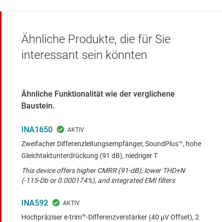
Ähnliche Produkte, die für Sie
interessant sein könnten
Ähnliche Funktionalität wie der verglichene
Baustein.
INA1650
Zweifacher Differenzleitungsempfänger, SoundPlus™, hohe
Gleichtaktunterdrückung (91 dB), niedriger T
This device offers higher CMRR (91-dB), lower THD+N
(-115-Db or 0.000174%), and integrated EMI filters
INA592
Hochpräziser e-trim™-Differenzverstärker (40 µV Offset), 2