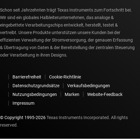
Schon seit Jahrzehnten trägt Texas Instruments zum Fortschritt bei.
Wir sind ein globales Halbleiterunternehmen, das analoge &
eingebettete Verarbeitungschips entwickelt, herstellt, testet &
vertreibt. Unsere Produkte unterstützen unsere Kunden bei der
effizienten Verwaltung der Stromversorgung, der genauen Erfassung
& Übertragung von Daten & der Bereitstellung der zentralen Steuerung
oder Verarbeitung in ihren Designs.
Barrierefreiheit
Cookie-Richtlinie
Datenschutzgrundsätze
Verkaufsbedingungen
Nutzungsbedingungen
Marken
Website-Feedback
Impressum
© Copyright 1995-
2026
Texas Instruments Incorporated. All rights
reserved.