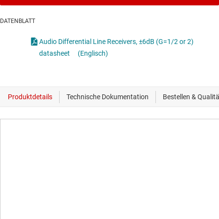
DATENBLATT
Audio Differential Line Receivers, ±6dB (G=1/2 or 2)
datasheet
(Englisch)