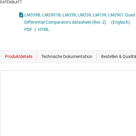
DATENBLATT
LM339B, LM2901B, LM339, LM239, LM139, LM2901 Quad
Differential Comparators datasheet (Rev. Z)
(Englisch)
PDF
|
HTML