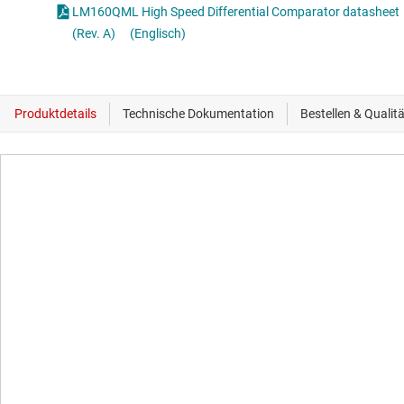
LM160QML High Speed Differential Comparator datasheet
(Rev. A)
(Englisch)