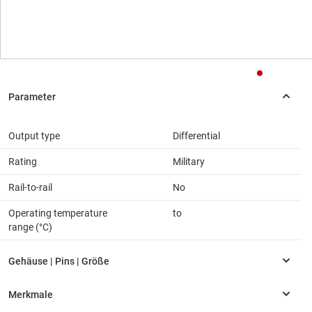
Output type
Differential
Rating
Military
Rail-to-rail
No
Operating temperature
to
range (°C)