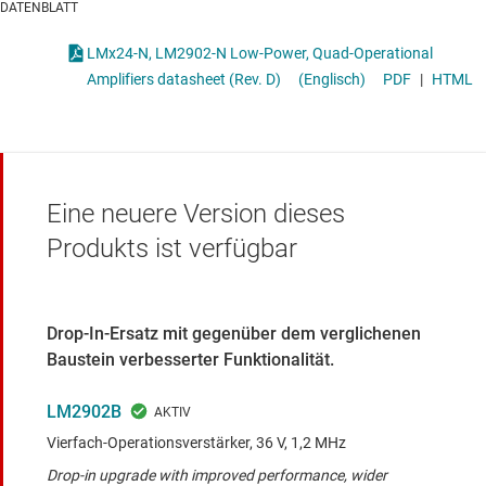
DATENBLATT
LMx24-N, LM2902-N Low-Power, Quad-Operational
Amplifiers datasheet (Rev. D)
(Englisch)
PDF
|
HTML
Eine neuere Version dieses
Produkts ist verfügbar
Drop-In-Ersatz mit gegenüber dem verglichenen
Baustein verbesserter Funktionalität.
LM2902B
Vierfach-Operationsverstärker, 36 V, 1,2 MHz
Drop-in upgrade with improved performance, wider