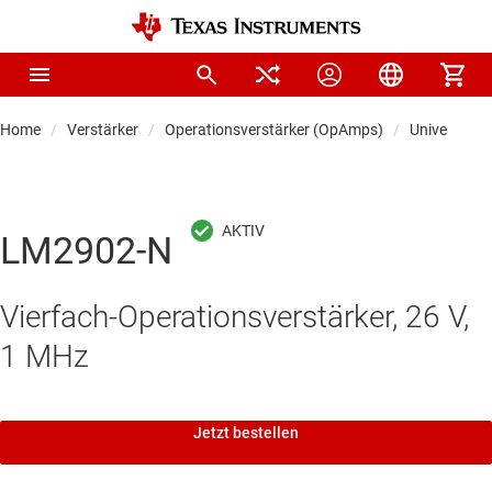
Home
Verstärker
Operationsverstärker (OpAmps)
Universal-O
LM2902-N
Vierfach-Operationsverstärker, 26 V,
1 MHz
Jetzt bestellen