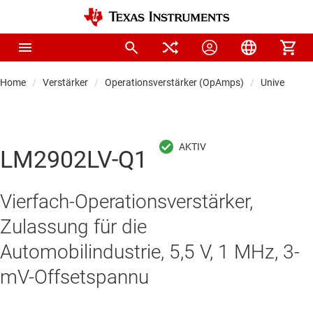
Home
Verstärker
Operationsverstärker (OpAmps)
Universal-O
LM2902LV-Q1
Vierfach-Operationsverstärker,
Zulassung für die
Automobilindustrie, 5,5 V, 1 MHz, 3-
mV-Offsetspannu