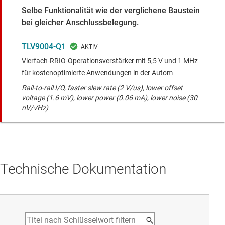
Selbe Funktionalität wie der verglichene Baustein
bei gleicher Anschlussbelegung.
TLV9004-Q1
Vierfach-RRIO-Operationsverstärker mit 5,5 V und 1 MHz
für kostenoptimierte Anwendungen in der Autom
Rail-to-rail I/O, faster slew rate (2 V/us), lower offset
voltage (1.6 mV), lower power (0.06 mA), lower noise (30
nV/√Hz)
Technische Dokumentation