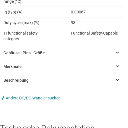
range (°C)
Iq (typ) (A)
0.00067
Duty cycle (max) (%)
93
TI functional safety
Functional Safety-Capable
category
Andere DC/DC-Wandler suchen