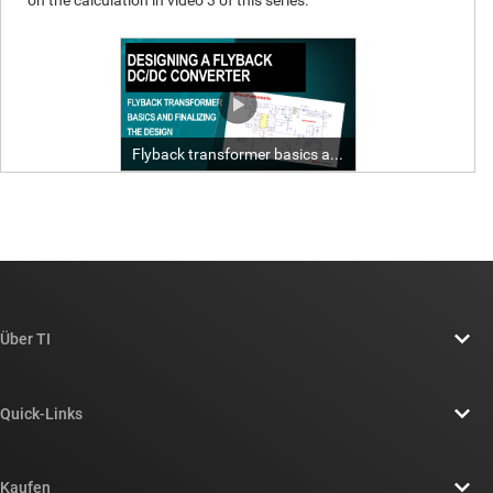
Über TI
Über TI – Überblick
Quick-Links
Stellenangebote
Kontakt
Newsroom
Kaufen