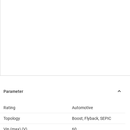
Rating
Automotive
Topology
Boost, Flyback, SEPIC
Vin (max) (V)
60