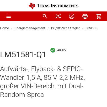
Home
Energiemanagement
DC/DC-Schaltregler
DC/DC-Wandle
LM51581-Q1
Aufwärts-, Flyback- & SEPIC-
Wandler, 1,5 A, 85 V, 2,2 MHz,
großer VIN-Bereich, mit Dual-
Random-Sprea