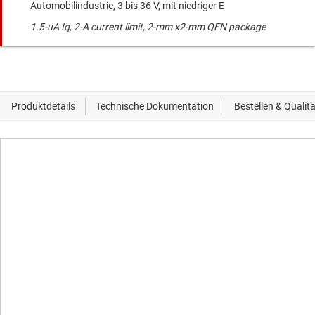
Automobilindustrie, 3 bis 36 V, mit niedriger E
1.5-uA Iq, 2-A current limit, 2-mm x2-mm QFN package