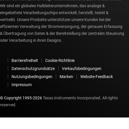
Wir sind ein globales Halbleiterunternehmen, das analoge &
eingebettete Verarbeitungschips entwickelt, herstellt, testet &
vertreibt. Unsere Produkte unterstützen unsere Kunden bei der
effizienten Verwaltung der Stromversorgung, der genauen Erfassung
& Übertragung von Daten & der Bereitstellung der zentralen Steuerung
oder Verarbeitung in ihren Designs.
Barrierefreiheit
Cookie-Richtlinie
Datenschutzgrundsätze
Verkaufsbedingungen
Nutzungsbedingungen
Marken
Website-Feedback
Impressum
© Copyright 1995-
2026
Texas Instruments Incorporated. All rights
reserved.