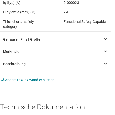
Iq (typ) (A)
0.000023
Duty cycle (max) (%)
99
TI functional safety
Functional Safety-Capable
category
Andere DC/DC-Wandler suchen
Technische Dokumentation