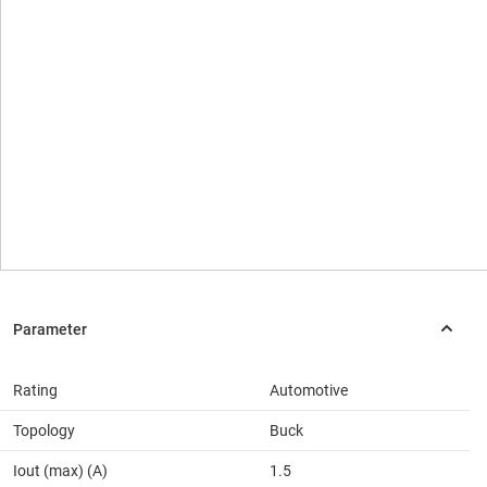
Rating
Automotive
Topology
Buck
Iout (max) (A)
1.5