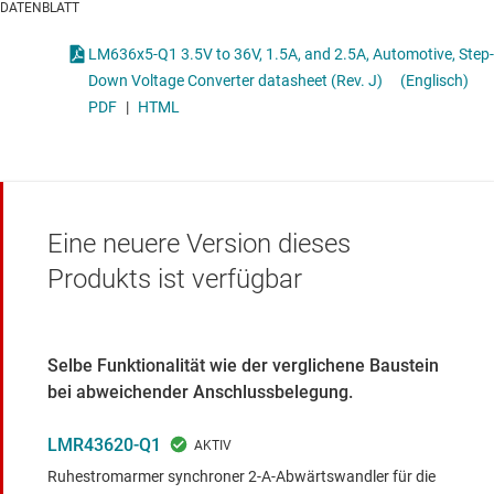
DATENBLATT
LM636x5-Q1 3.5V to 36V, 1.5A, and 2.5A, Automotive, Step-
Down Voltage Converter datasheet (Rev. J)
(Englisch)
PDF
|
HTML
Eine neuere Version dieses
Produkts ist verfügbar
Selbe Funktionalität wie der verglichene Baustein
bei abweichender Anschlussbelegung.
LMR43620-Q1
Ruhestromarmer synchroner 2-A-Abwärtswandler für die