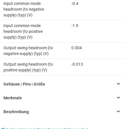
Input common mode
-0.4
headroom (to negative
supply) (typ) (V)
Input common mode
-1.9
headroom (to positive
supply) (typ) (V)
Output swing headroom (to
0.004
negative supply) (typ) (V)
Output swing headroom (to
-0.013
positive supply) (typ) (V)