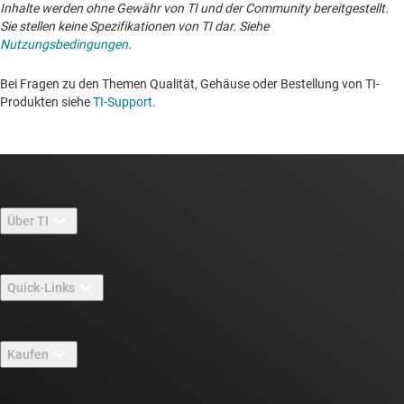
Inhalte werden ohne Gewähr von TI und der Community bereitgestellt.
Sie stellen keine Spezifikationen von TI dar. Siehe
Nutzungsbedingungen
.
Bei Fragen zu den Themen Qualität, Gehäuse oder Bestellung von TI-
Produkten siehe
TI-Support
. ​​​​​​​​​​​​​​
Über TI
Über TI – Überblick
Quick-Links
Stellenangebote
Kontakt
Newsroom
Kaufen
TI E2E™-Design-Support-Foren
Unsere Geschichten | Hinter dem Chip
API-Suiten von TI