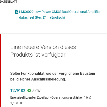
DATENBLATT
LMC6022 Low Power CMOS Dual Operational Amplifier
datasheet (Rev. D)
(Englisch)
Eine neuere Version dieses
Produkts ist verfügbar
Selbe Funktionalität wie der verglichene Baustein
bei gleicher Anschlussbelegung.
TLV9102
Energieeffizienter Zweifach-Operationsverstärker, 16 V,
1,1 MHz