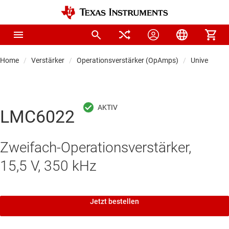
Home
Verstärker
Operationsverstärker (OpAmps)
Universal-O
LMC6022
Zweifach-Operationsverstärker,
15,5 V, 350 kHz
Jetzt bestellen