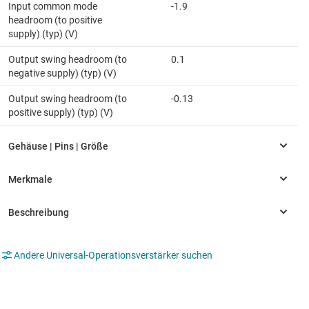
Input common mode
-1.9
headroom (to positive
supply) (typ) (V)
Output swing headroom (to
0.1
negative supply) (typ) (V)
Output swing headroom (to
-0.13
positive supply) (typ) (V)
Andere Universal-Operationsverstärker suchen