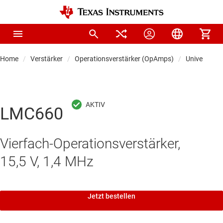
Home
Verstärker
Operationsverstärker (OpAmps)
Universal-O
LMC660
Vierfach-Operationsverstärker,
15,5 V, 1,4 MHz
Jetzt bestellen