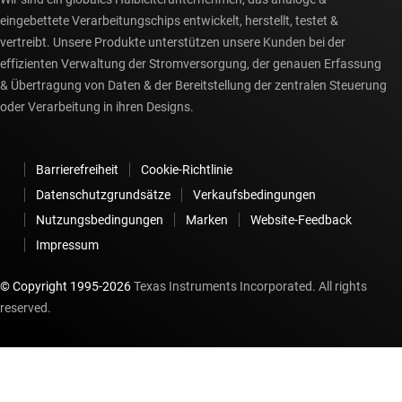
eingebettete Verarbeitungschips entwickelt, herstellt, testet &
vertreibt. Unsere Produkte unterstützen unsere Kunden bei der
effizienten Verwaltung der Stromversorgung, der genauen Erfassung
& Übertragung von Daten & der Bereitstellung der zentralen Steuerung
oder Verarbeitung in ihren Designs.
Barrierefreiheit
Cookie-Richtlinie
Datenschutzgrundsätze
Verkaufsbedingungen
Nutzungsbedingungen
Marken
Website-Feedback
Impressum
© Copyright 1995-
2026
Texas Instruments Incorporated. All rights
reserved.