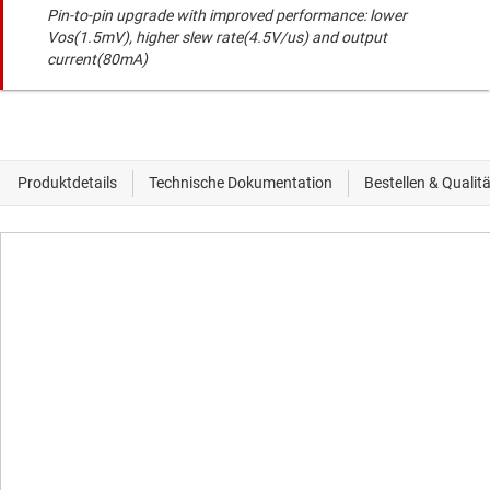
Pin-to-pin upgrade with improved performance: lower
Vos(1.5mV), higher slew rate(4.5V/us) and output
current(80mA)