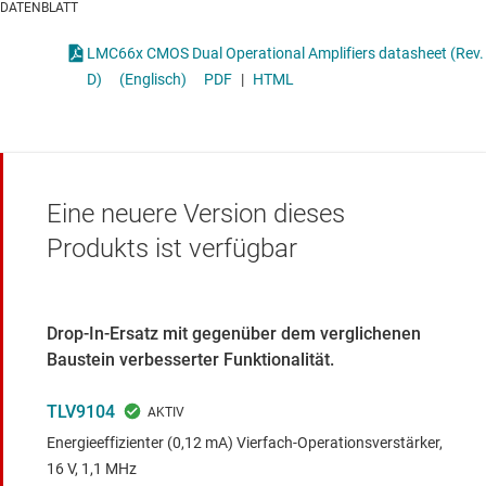
DATENBLATT
LMC66x CMOS Dual Operational Amplifiers datasheet (Rev.
D)
(Englisch)
PDF
|
HTML
Eine neuere Version dieses
Produkts ist verfügbar
Drop-In-Ersatz mit gegenüber dem verglichenen
Baustein verbesserter Funktionalität.
TLV9104
Energieeffizienter (0,12 mA) Vierfach-Operationsverstärker,
16 V, 1,1 MHz