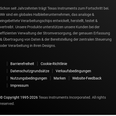
Schon seit Jahrzehnten trägt Texas Instruments zum Fortschritt bei.
Wir sind ein globales Halbleiterunternehmen, das analoge &
eingebettete Verarbeitungschips entwickelt, herstellt, testet &
vertreibt. Unsere Produkte unterstützen unsere Kunden bei der
effizienten Verwaltung der Stromversorgung, der genauen Erfassung
& Übertragung von Daten & der Bereitstellung der zentralen Steuerung
oder Verarbeitung in ihren Designs.
Barrierefreiheit
Cookie-Richtlinie
Datenschutzgrundsätze
Verkaufsbedingungen
Nutzungsbedingungen
Marken
Website-Feedback
Impressum
© Copyright 1995-
2026
Texas Instruments Incorporated. All rights
reserved.