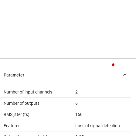
Number of input channels
2
Number of outputs
6
RMS jitter (fs)
150
Features
Loss of signal detection