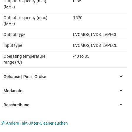
Output frequency (min)
0.35
(MHz)
Output frequency (max)
1570
(MHz)
Output type
LVCMOS, LVDS, LVPECL
Input type
LVCMOS, LVDS, LVPECL
Operating temperature
-40 to 85
range (°C)
Andere Takt-Jitter-Cleaner suchen