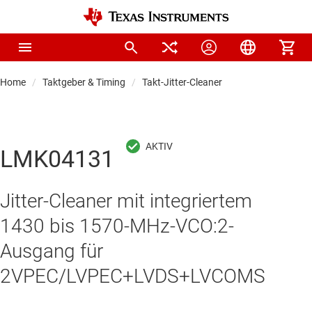
Home
Taktgeber & Timing
Takt-Jitter-Cleaner
LMK04131
Jitter-Cleaner mit integriertem
1430 bis 1570-MHz-VCO:2-
Ausgang für
2VPEC/LVPEC+LVDS+LVCOMS