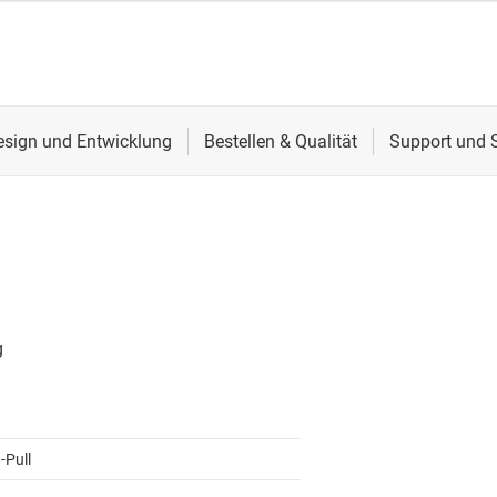
-Pull