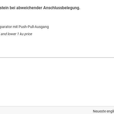
austein bei abweichender Anschlussbelegung.
omparator mit Push-Pull-Ausgang
and lower 1 ku price