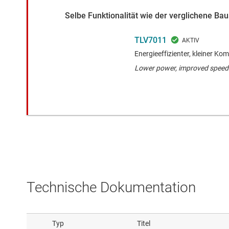
Selbe Funktionalität wie der verglichene B
TLV7011
Energieeffizienter, kleiner K
Lower power, improved speed 
Technische Dokumentation