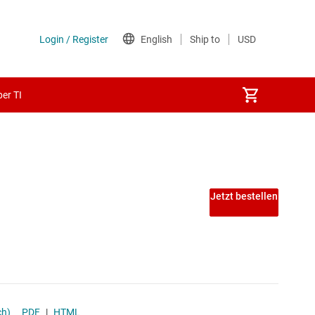
er TI
Jetzt bestellen
ch)
PDF
|
HTML