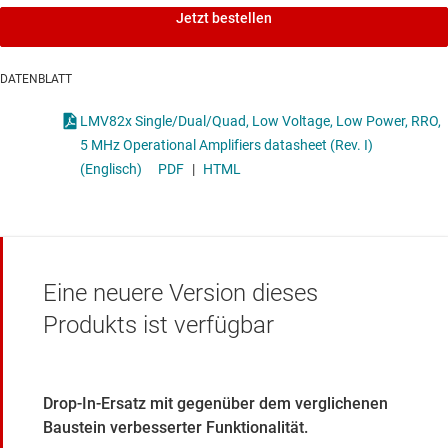
Jetzt bestellen
DATENBLATT
LMV82x Single/Dual/Quad, Low Voltage, Low Power, RRO,
5 MHz Operational Amplifiers datasheet (Rev. I)
(Englisch)
PDF
|
HTML
Eine neuere Version dieses
Produkts ist verfügbar
Drop-In-Ersatz mit gegenüber dem verglichenen
Baustein verbesserter Funktionalität.