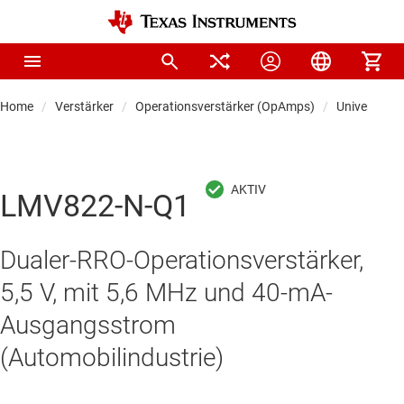
Home
Verstärker
Operationsverstärker (OpAmps)
Universal-O
LMV822-N-Q1
Dualer-RRO-Operationsverstärker,
5,5 V, mit 5,6 MHz und 40-mA-
Ausgangsstrom
(Automobilindustrie)