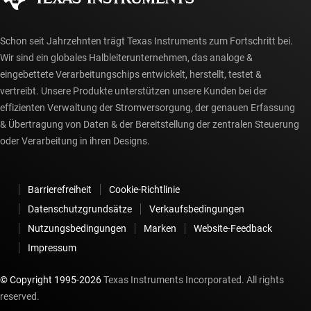
Schon seit Jahrzehnten trägt Texas Instruments zum Fortschritt bei.
Wir sind ein globales Halbleiterunternehmen, das analoge &
eingebettete Verarbeitungschips entwickelt, herstellt, testet &
vertreibt. Unsere Produkte unterstützen unsere Kunden bei der
effizienten Verwaltung der Stromversorgung, der genauen Erfassung
& Übertragung von Daten & der Bereitstellung der zentralen Steuerung
oder Verarbeitung in ihren Designs.
Barrierefreiheit
Cookie-Richtlinie
Datenschutzgrundsätze
Verkaufsbedingungen
Nutzungsbedingungen
Marken
Website-Feedback
Impressum
© Copyright 1995-
2026
Texas Instruments Incorporated. All rights
reserved.