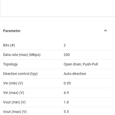
Bits (#)
2
Data rate (max) (Mbps)
200
Topology
Open drain, Push-Pull
Direction control (typ)
Auto-direction
Vin (min) (V)
0.95
Vin (max) (V)
4.9
Vout (min) (V)
1.8
Vout (max) (V)
5.5