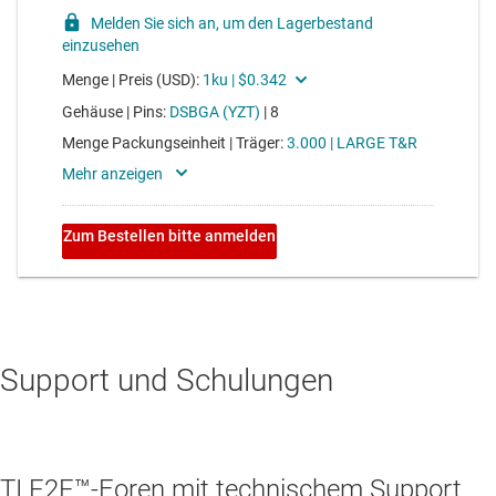
Support und Schulungen
TI E2E™-Foren mit technischem Support