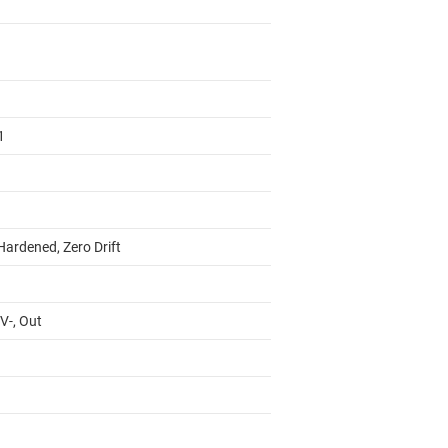
1
Hardened, Zero Drift
 V-, Out