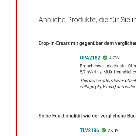
Ähnliche Produkte, die für Sie 
Drop-In-Ersatz mit gegenüber dem verglichen
OPA2182
Branchenweit niedrigster Offs
5,7 nV/rtHz, MUX-freundliche
This device offers lower offset
voltage (4-µV max) and wide
Selbe Funktionalität wie der verglichene Ba
TLV2186