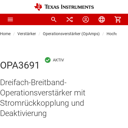
Home
Verstärker
Operationsverstärker (OpAmps)
Hochgeschwi
OPA3691
Dreifach-Breitband-
Operationsverstärker mit
Stromrückkopplung und
Deaktivierung