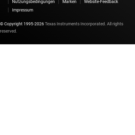
Nutzungsbedingungen
Marken
Website-Feedback
Impressum
© Copyright 1995-
2026
Texas Instruments Incorporated. All rights
reserved.