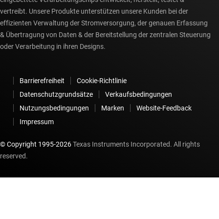
vertreibt. Unsere Produkte unterstützen unsere Kunden bei der
effizienten Verwaltung der Stromversorgung, der genauen Erfassung
& Übertragung von Daten & der Bereitstellung der zentralen Steuerung
oder Verarbeitung in ihren Designs.
Barrierefreiheit
Cookie-Richtlinie
Datenschutzgrundsätze
Verkaufsbedingungen
Nutzungsbedingungen
Marken
Website-Feedback
Impressum
© Copyright 1995-
2026
Texas Instruments Incorporated. All rights
reserved.