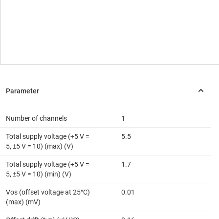
Number of channels
1
Total supply voltage (+5 V =
5.5
5, ±5 V = 10) (max) (V)
Total supply voltage (+5 V =
1.7
5, ±5 V = 10) (min) (V)
Vos (offset voltage at 25°C)
0.01
(max) (mV)