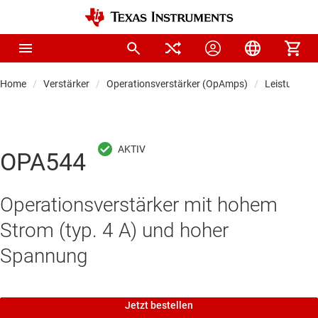
Home
Verstärker
Operationsverstärker (OpAmps)
Leistungsop
OPA544
Operationsverstärker mit hohem
Strom (typ. 4 A) und hoher
Spannung
Jetzt bestellen