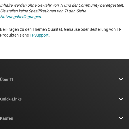
Inhalte werden ohne Gewähr von TI und der Community bereitgestellt.
Sie stellen keine Spezifikationen von TI dar. Siehe
Nutzungsbedingungen
.
Bei Fragen zu den Themen Qualität, Gehäuse oder Bestellung von TI-
Produkten siehe
TI-Support
. ​​​​​​​​​​​​​​
Über TI
Über TI – Überblick
Quick-Links
Stellenangebote
Kontakt
Newsroom
Kaufen
TI E2E™-Design-Support-Foren