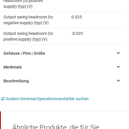
headroom (to positive
supply) (typ) (V)
Output swing headroom (to
0.025
negative supply) (typ) (V)
Output swing headroom (to
-0.025
positive supply) (typ) (V)
Andere Universal-Operationsverstärker suchen
Ähnliche Produkte, die für Sie