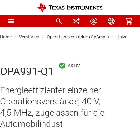
Home
Verstärker
Operationsverstärker (OpAmps)
Universal-O
OPA991-Q1
Energieeffizienter einzelner
Operationsverstärker, 40 V,
4,5 MHz, zugelassen für die
Automobilindust