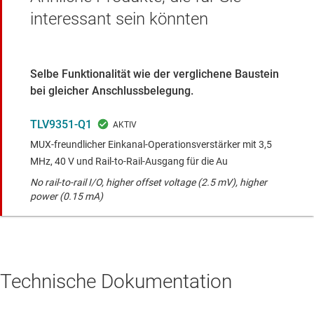
interessant sein könnten
Selbe Funktionalität wie der verglichene Baustein
bei gleicher Anschlussbelegung.
TLV9351-Q1
MUX-freundlicher Einkanal-Operationsverstärker mit 3,5
MHz, 40 V und Rail-to-Rail-Ausgang für die Au
No rail-to-rail I/O, higher offset voltage (2.5 mV), higher
power (0.15 mA)
Technische Dokumentation