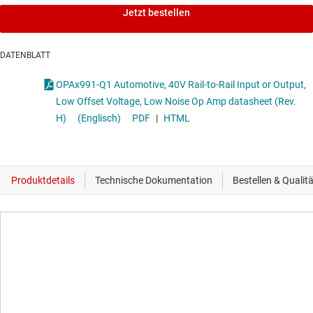
Jetzt bestellen
DATENBLATT
OPAx991-Q1 Automotive, 40V Rail-to-Rail Input or Output,
Low Offset Voltage, Low Noise Op Amp datasheet (Rev.
H)
(Englisch)
PDF
|
HTML