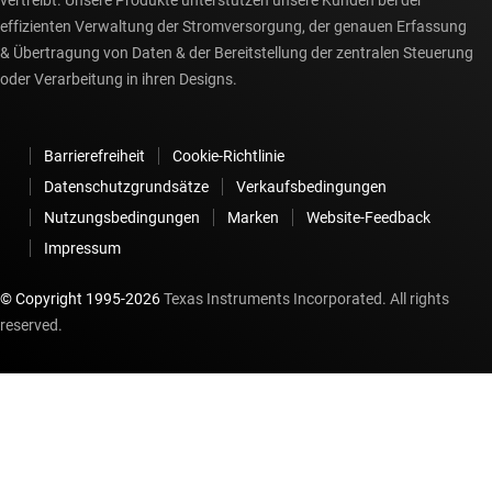
effizienten Verwaltung der Stromversorgung, der genauen Erfassung
& Übertragung von Daten & der Bereitstellung der zentralen Steuerung
oder Verarbeitung in ihren Designs.
Barrierefreiheit
Cookie-Richtlinie
Datenschutzgrundsätze
Verkaufsbedingungen
Nutzungsbedingungen
Marken
Website-Feedback
Impressum
© Copyright 1995-
2026
Texas Instruments Incorporated. All rights
reserved.