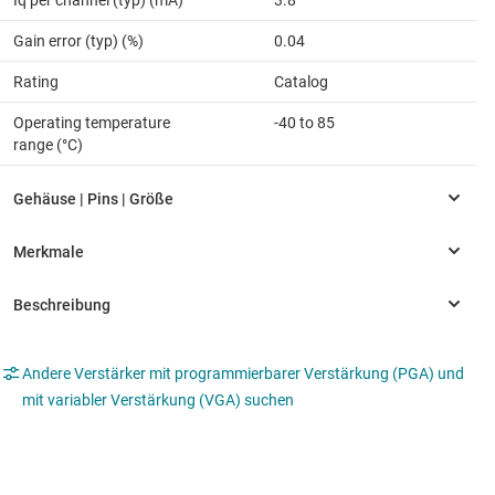
Iq per channel (typ) (mA)
3.8
Gain error (typ) (%)
0.04
Rating
Catalog
Operating temperature
-40 to 85
range (°C)
Andere Verstärker mit programmierbarer Verstärkung (PGA) und
mit variabler Verstärkung (VGA) suchen