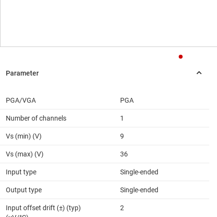
PGA/VGA
PGA
Number of channels
1
Vs (min) (V)
9
Vs (max) (V)
36
Input type
Single-ended
Output type
Single-ended
Input offset drift (±) (typ)
2