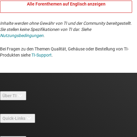
Alle Forenthemen auf Englisch anzeigen
Inhalte werden ohne Gewähr von TI und der Community bereitgestellt.
Sie stellen keine Spezifikationen von TI dar. Siehe
Nutzungsbedingungen
.
Bei Fragen zu den Themen Qualität, Gehäuse oder Bestellung von TI-
Produkten siehe
TI-Support
. ​​​​​​​​​​​​​​
Über TI
Über TI – Überblick
Quick-Links
Stellenangebote
Kontakt