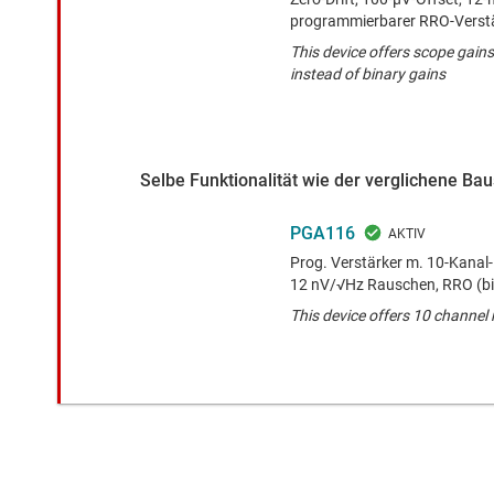
programmierbarer RRO-Verstä
This device offers scope gains 
instead of binary gains
Selbe Funktionalität wie der verglichene B
PGA116
Prog. Verstärker m. 10-Kanal-
12 nV/√Hz Rauschen, RRO (bi
This device offers 10 channel