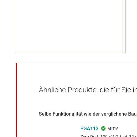
Ähnliche Produkte, die für Sie 
Selbe Funktionalität wie der verglichene Ba
PGA113
Zero-Drift, 100-µV-Offset, 1