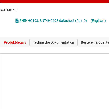
DATENBLATT
SN54HC193, SN74HC193 datasheet (Rev. D)
(Englisch)