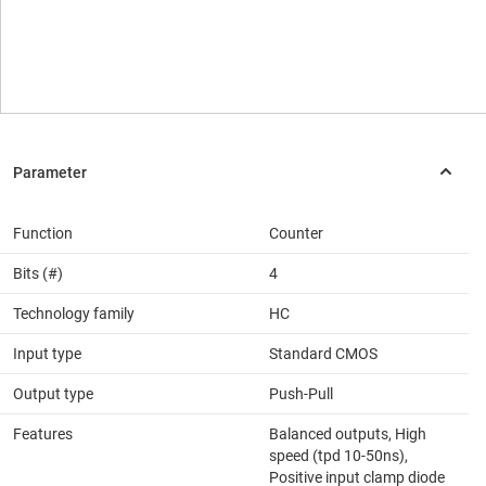
Function
Counter
Bits (#)
4
Technology family
HC
Input type
Standard CMOS
Output type
Push-Pull
Features
Balanced outputs, High
speed (tpd 10-50ns),
Positive input clamp diode