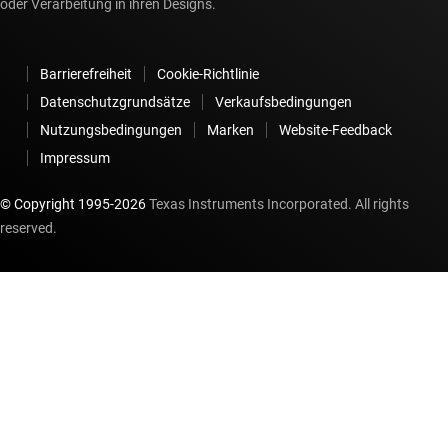
oder Verarbeitung in ihren Designs.
Barrierefreiheit
Cookie-Richtlinie
Datenschutzgrundsätze
Verkaufsbedingungen
Nutzungsbedingungen
Marken
Website-Feedback
Impressum
© Copyright 1995-
2026
Texas Instruments Incorporated. All rights
reserved.