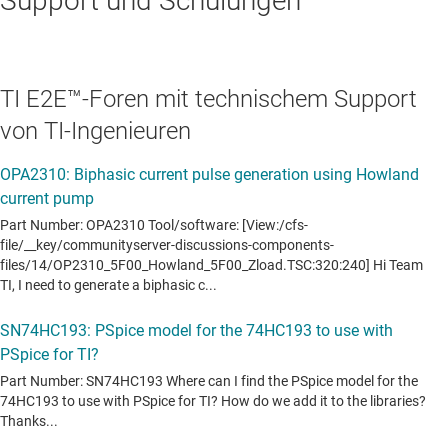
Support und Schulungen
TI E2E™-Foren mit technischem Support
von TI-Ingenieuren