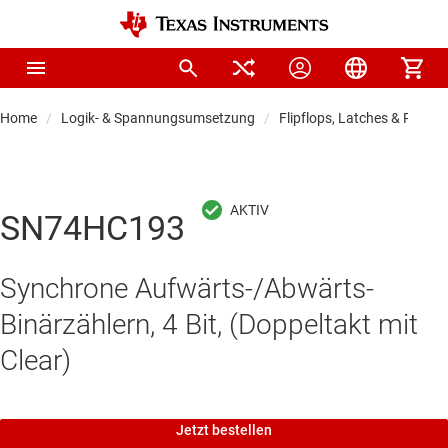
Home
Logik- & Spannungsumsetzung
Flipflops, Latches & Registe
SN74HC193
Synchrone Aufwärts-/Abwärts-
Binärzählern, 4 Bit, (Doppeltakt mit
Clear)
Jetzt bestellen