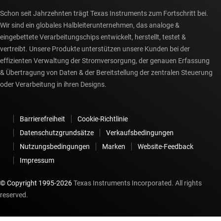
Schon seit Jahrzehnten trägt Texas Instruments zum Fortschritt bei.
Wir sind ein globales Halbleiterunternehmen, das analoge &
eingebettete Verarbeitungschips entwickelt, herstellt, testet &
vertreibt. Unsere Produkte unterstützen unsere Kunden bei der
effizienten Verwaltung der Stromversorgung, der genauen Erfassung
& Übertragung von Daten & der Bereitstellung der zentralen Steuerung
oder Verarbeitung in ihren Designs.
Barrierefreiheit
Cookie-Richtlinie
Datenschutzgrundsätze
Verkaufsbedingungen
Nutzungsbedingungen
Marken
Website-Feedback
Impressum
© Copyright 1995-
2026
Texas Instruments Incorporated. All rights
reserved.