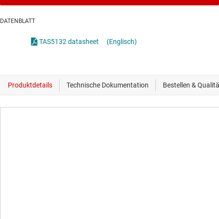
DATENBLATT
TAS5132 datasheet
(Englisch)