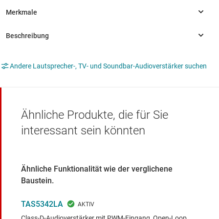
Andere Lautsprecher-, TV- und Soundbar-Audioverstärker suchen
Ähnliche Produkte, die für Sie
interessant sein könnten
Ähnliche Funktionalität wie der verglichene
Baustein.
TAS5342LA
Class-D-Audioverstärker mit PWM-Eingang, Open-Loop,