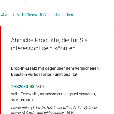
Andere Voll differenzielle Verstärker suchen
Ähnliche Produkte, die für Sie
interessant sein könnten
Drop-In-Ersatz mit gegenüber dem verglichenen
Baustein verbesserter Funktionalität.
THS2630
Voll differenzieller, rauscharmer Highspeed-Verstärker,
35 V, 180 MHz
Lower noise (1.1 nV/rtHz), lower offset (1.3 mV), lower
power (8.9 mA), and wider supply (35 V)