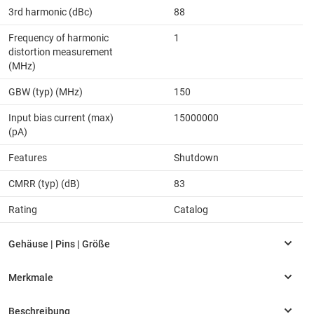
3rd harmonic (dBc)
88
Frequency of harmonic
1
distortion measurement
(MHz)
GBW (typ) (MHz)
150
Input bias current (max)
15000000
(pA)
Features
Shutdown
CMRR (typ) (dB)
83
Rating
Catalog