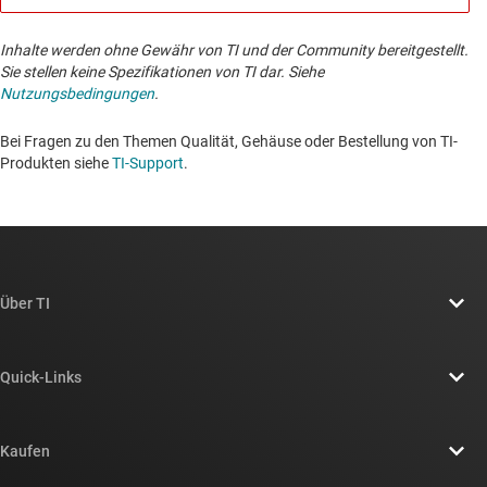
Inhalte werden ohne Gewähr von TI und der Community bereitgestellt.
Sie stellen keine Spezifikationen von TI dar. Siehe
Nutzungsbedingungen
.
Bei Fragen zu den Themen Qualität, Gehäuse oder Bestellung von TI-
Produkten siehe
TI-Support
. ​​​​​​​​​​​​​​
Über TI
Über TI – Überblick
Quick-Links
Stellenangebote
Kontakt
Newsroom
Kaufen
TI E2E™-Design-Support-Foren