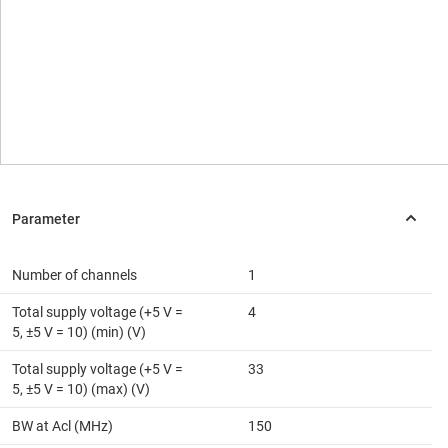
Number of channels
1
Total supply voltage (+5 V =
4
5, ±5 V = 10) (min) (V)
Total supply voltage (+5 V =
33
5, ±5 V = 10) (max) (V)
BW at Acl (MHz)
150