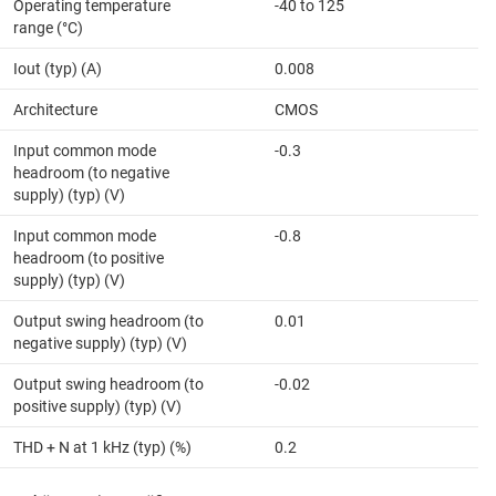
Operating temperature
-40 to 125
range (°C)
Iout (typ) (A)
0.008
Architecture
CMOS
Input common mode
-0.3
headroom (to negative
supply) (typ) (V)
Input common mode
-0.8
headroom (to positive
supply) (typ) (V)
Output swing headroom (to
0.01
negative supply) (typ) (V)
Output swing headroom (to
-0.02
positive supply) (typ) (V)
THD + N at 1 kHz (typ) (%)
0.2