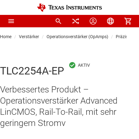
Home
Verstärker
Operationsverstärker (OpAmps)
Präzisionso
TLC2254A-EP
Verbessertes Produkt –
Operationsverstärker Advanced
LinCMOS, Rail-To-Rail, mit sehr
geringem Stromv