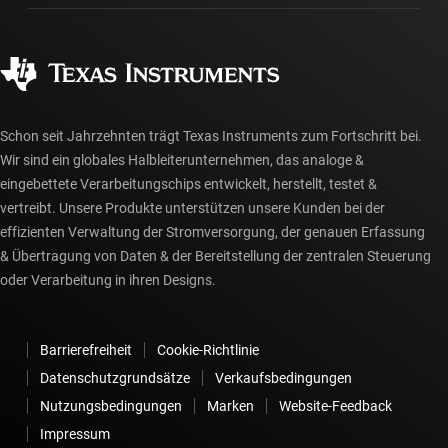
Häufig gestellte Fragen zu Bestellungen
Qualität & Zuverlässigkeit
Gesellschaftliches Engagement
Autorisierte Händler
myTI-Konto FAQs
Schon seit Jahrzehnten trägt Texas Instruments zum Fortschritt bei.
Wir sind ein globales Halbleiterunternehmen, das analoge &
eingebettete Verarbeitungschips entwickelt, herstellt, testet &
vertreibt. Unsere Produkte unterstützen unsere Kunden bei der
effizienten Verwaltung der Stromversorgung, der genauen Erfassung
& Übertragung von Daten & der Bereitstellung der zentralen Steuerung
oder Verarbeitung in ihren Designs.
Barrierefreiheit
Cookie-Richtlinie
Datenschutzgrundsätze
Verkaufsbedingungen
Nutzungsbedingungen
Marken
Website-Feedback
Impressum