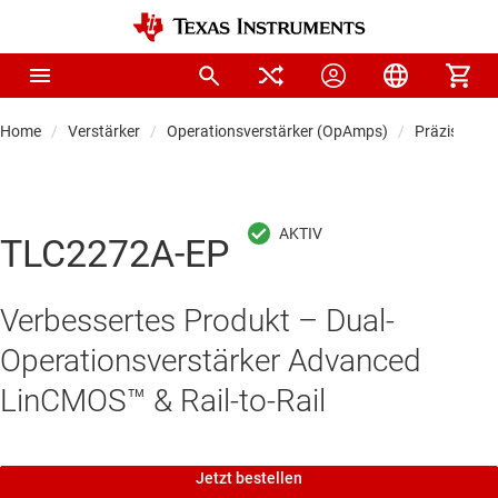
Home
Verstärker
Operationsverstärker (OpAmps)
Präzisionso
TLC2272A-EP
Verbessertes Produkt – Dual-
Operationsverstärker Advanced
LinCMOS™ & Rail-to-Rail
Jetzt bestellen