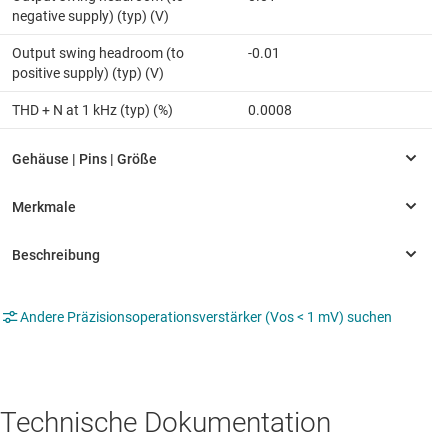
negative supply) (typ) (V)
Output swing headroom (to
-0.01
positive supply) (typ) (V)
THD + N at 1 kHz (typ) (%)
0.0008
Andere Präzisionsoperationsverstärker (Vos < 1 mV) suchen
Technische Dokumentation