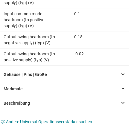
supply) (typ) (V)
Input common mode
0.1
headroom (to positive
supply) (typ) (V)
Output swing headroom (to
0.18
negative supply) (typ) (V)
Output swing headroom (to
-0.02
positive supply) (typ) (V)
Andere Universal-Operationsverstärker suchen