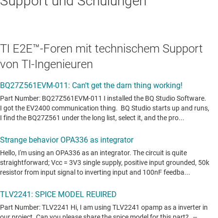
Support und Schulungen
TI E2E™-Foren mit technischem Support
von TI-Ingenieuren