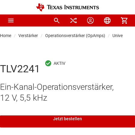
Home
Verstärker
Operationsverstärker (OpAmps)
Universal-O
TLV2241
Ein-Kanal-Operationsverstärker,
12 V, 5,5 kHz
Jetzt bestellen