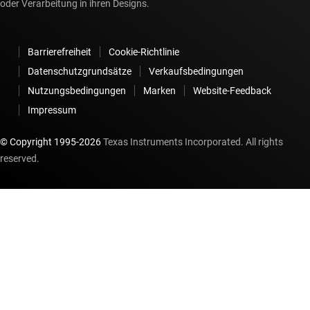
oder Verarbeitung in ihren Designs.
Barrierefreiheit
Cookie-Richtlinie
Datenschutzgrundsätze
Verkaufsbedingungen
Nutzungsbedingungen
Marken
Website-Feedback
Impressum
© Copyright 1995-
2026
Texas Instruments Incorporated. All rights
reserved.