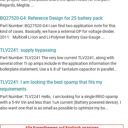
Alle Forenthemen auf Englisch anzeigen