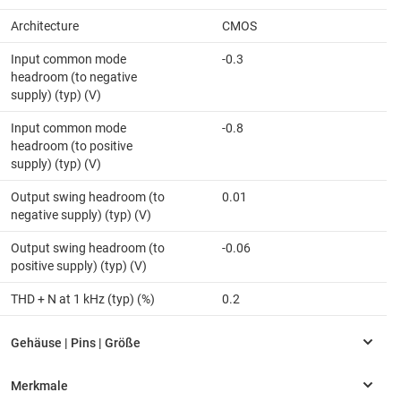
Architecture
CMOS
Input common mode
-0.3
headroom (to negative
supply) (typ) (V)
Input common mode
-0.8
headroom (to positive
supply) (typ) (V)
Output swing headroom (to
0.01
negative supply) (typ) (V)
Output swing headroom (to
-0.06
positive supply) (typ) (V)
THD + N at 1 kHz (typ) (%)
0.2