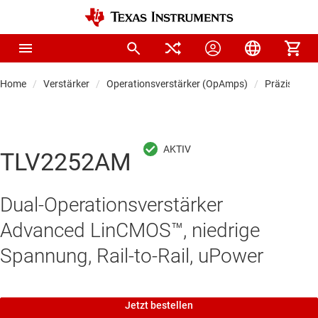
Home
Verstärker
Operationsverstärker (OpAmps)
Präzisionso
TLV2252AM
Dual-Operationsverstärker
Advanced LinCMOS™, niedrige
Spannung, Rail-to-Rail, uPower
Jetzt bestellen