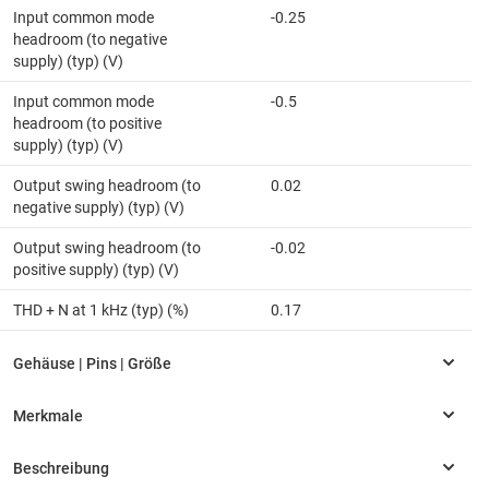
Input common mode
-0.25
headroom (to negative
supply) (typ) (V)
Input common mode
-0.5
headroom (to positive
supply) (typ) (V)
Output swing headroom (to
0.02
negative supply) (typ) (V)
Output swing headroom (to
-0.02
positive supply) (typ) (V)
THD + N at 1 kHz (typ) (%)
0.17