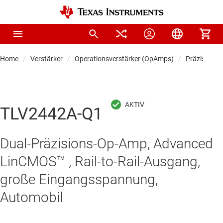
Home
Verstärker
Operationsverstärker (OpAmps)
Präzisionso
TLV2442A-Q1
Dual-Präzisions-Op-Amp, Advanced
LinCMOS™ , Rail-to-Rail-Ausgang,
große Eingangsspannung,
Automobil