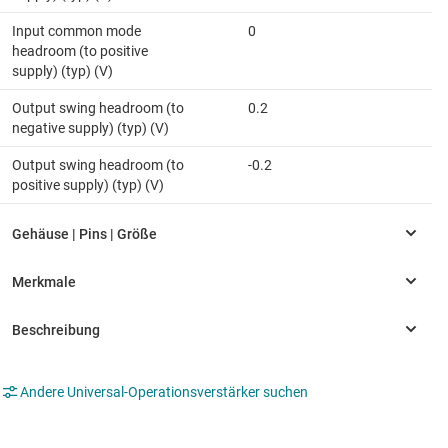
Input common mode
0
headroom (to positive
supply) (typ) (V)
Output swing headroom (to
0.2
negative supply) (typ) (V)
Output swing headroom (to
-0.2
positive supply) (typ) (V)
Andere Universal-Operationsverstärker suchen