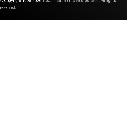
© Copyright 1995-
2026
Texas Instruments Incorporated. All rights
reserved.