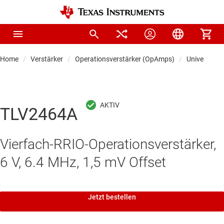
Home
Verstärker
Operationsverstärker (OpAmps)
Universal-O
TLV2464A
Vierfach-RRIO-Operationsverstärker,
6 V, 6.4 MHz, 1,5 mV Offset
Jetzt bestellen