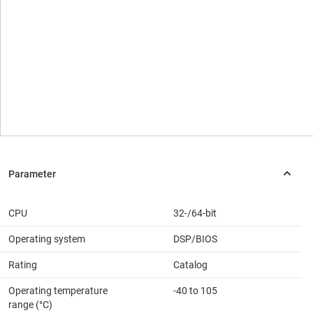
CPU
32-/64-bit
Operating system
DSP/BIOS
Rating
Catalog
Operating temperature
-40 to 105
range (°C)