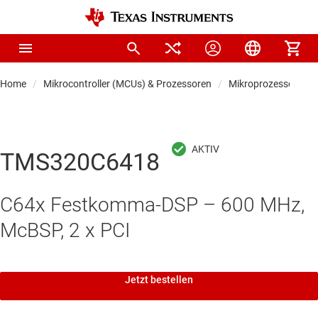
Home
Mikrocontroller (MCUs) & Prozessoren
Mikroprozessoren &
TMS320C6418
C64x Festkomma-DSP – 600 MHz,
McBSP, 2 x PCI
Jetzt bestellen