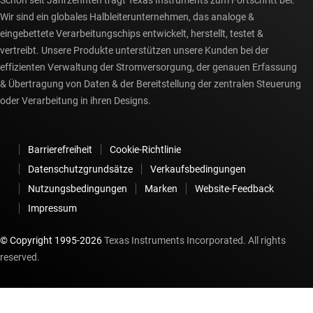
Schon seit Jahrzehnten trägt Texas Instruments zum Fortschritt bei.
Wir sind ein globales Halbleiterunternehmen, das analoge &
eingebettete Verarbeitungschips entwickelt, herstellt, testet &
vertreibt. Unsere Produkte unterstützen unsere Kunden bei der
effizienten Verwaltung der Stromversorgung, der genauen Erfassung
& Übertragung von Daten & der Bereitstellung der zentralen Steuerung
oder Verarbeitung in ihren Designs.
Barrierefreiheit
Cookie-Richtlinie
Datenschutzgrundsätze
Verkaufsbedingungen
Nutzungsbedingungen
Marken
Website-Feedback
Impressum
© Copyright 1995-
2026
Texas Instruments Incorporated. All rights
reserved.