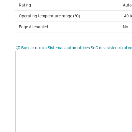
Rating
Auto
Operating temperature range (°C)
-40 
Edge AI enabled
No
Buscar otro/a Sistemas automotrices SoC de asistencia al c