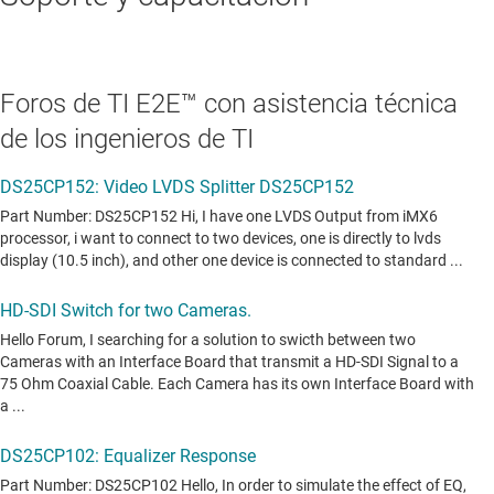
Foros de TI E2E™ con asistencia técnica
de los ingenieros de TI