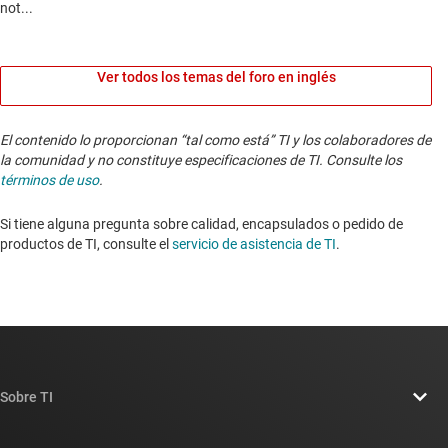
Ver todos los temas del foro en inglés
El contenido lo proporcionan “tal como está” TI y los colaboradores de
la comunidad y no constituye especificaciones de TI. Consulte los
términos de uso
.
Si tiene alguna pregunta sobre calidad, encapsulados o pedido de
productos de TI, consulte el
servicio de asistencia de TI
. ​​​​​​​​​​​​​​
Sobre TI
Información general sobre Acerca de TI