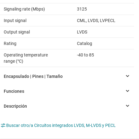
Signaling rate (Mbps)
3125
Input signal
CML, LVDS, LVPECL
Output signal
LVDS
Rating
Catalog
Operating temperature
-40 to 85
range (°C)
Buscar otro/a Circuitos integrados LVDS, M-LVDS y PECL