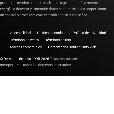
productos ayudan a nuestros clientes a gestionar eficazmente la
energía, a detectar y transmitir datos con precisión y a proporcionar
un control o procesamiento centralizado en sus diseños.
Accesibilidad
Política de cookies
Política de privacidad
Términos de venta
Términos de uso
Marcas comerciales
Comentarios sobre el sitio web
© Derechos de auto 1995-
2026
Texas Instruments
Incorporated. Todos los derechos reservados.