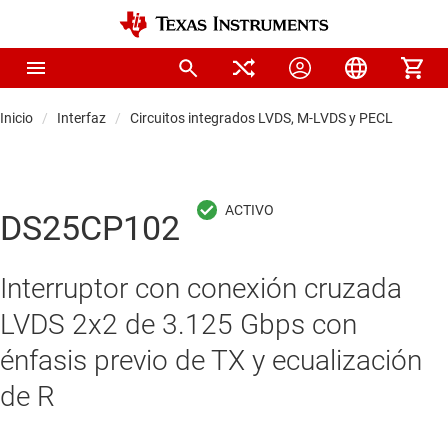
Inicio
Interfaz
Circuitos integrados LVDS, M-LVDS y PECL
DS25CP102
Interruptor con conexión cruzada
LVDS 2x2 de 3.125 Gbps con
énfasis previo de TX y ecualización
de R