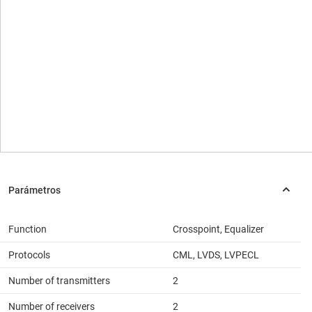
Function
Crosspoint, Equalizer
Protocols
CML, LVDS, LVPECL
Number of transmitters
2
Number of receivers
2