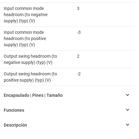
Input common mode
3
headroom (to negative
supply) (typ) (V)
Input common mode
-3
headroom (to positive
supply) (typ) (V)
Output swing headroom (to
2
negative supply) (typ) (V)
Output swing headroom (to
-2
positive supply) (typ) (V)