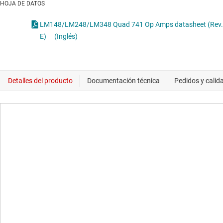
HOJA DE DATOS
LM148/LM248/LM348 Quad 741 Op Amps datasheet (Rev.
E)
(Inglés)