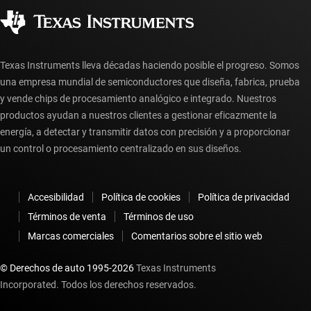
Distribuidores autorizados
Preguntas frecuentes sobre la cuenta myTI
Texas Instruments lleva décadas haciendo posible el progreso. Somos
una empresa mundial de semiconductores que diseña, fabrica, prueba
y vende chips de procesamiento analógico e integrado. Nuestros
productos ayudan a nuestros clientes a gestionar eficazmente la
energía, a detectar y transmitir datos con precisión y a proporcionar
un control o procesamiento centralizado en sus diseños.
Accesibilidad
Política de cookies
Política de privacidad
Términos de venta
Términos de uso
Marcas comerciales
Comentarios sobre el sitio web
© Derechos de auto 1995-
2026
Texas Instruments
Incorporated. Todos los derechos reservados.