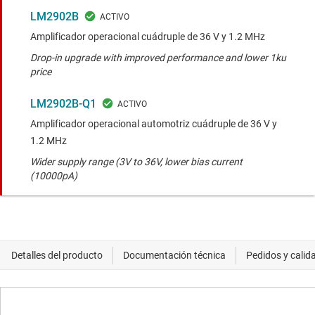
LM2902B
Amplificador operacional cuádruple de 36 V y 1.2 MHz
Drop-in upgrade with improved performance and lower 1ku
price
LM2902B-Q1
Amplificador operacional automotriz cuádruple de 36 V y
1.2 MHz
Wider supply range (3V to 36V, lower bias current
(10000pA)