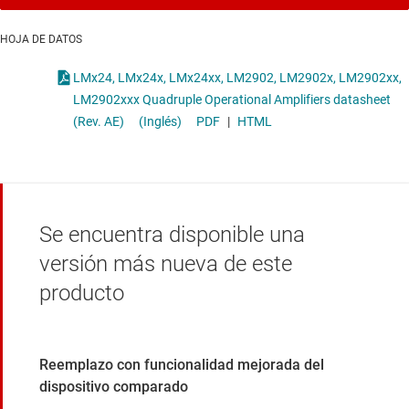
HOJA DE DATOS
LMx24, LMx24x, LMx24xx, LM2902, LM2902x, LM2902xx,
LM2902xxx Quadruple Operational Amplifiers datasheet
(Rev. AE)
(Inglés)
PDF
|
HTML
Se encuentra disponible una
versión más nueva de este
producto
Reemplazo con funcionalidad mejorada del
dispositivo comparado