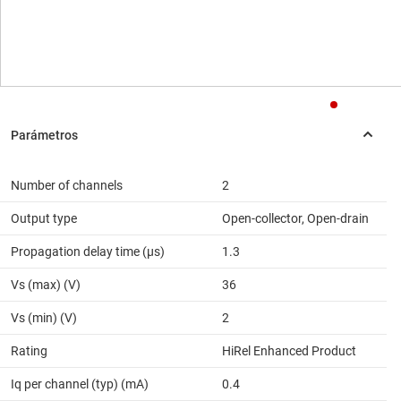
Number of channels
2
Output type
Open-collector, Open-drain
Propagation delay time (µs)
1.3
Vs (max) (V)
36
Vs (min) (V)
2
Rating
HiRel Enhanced Product
Iq per channel (typ) (mA)
0.4