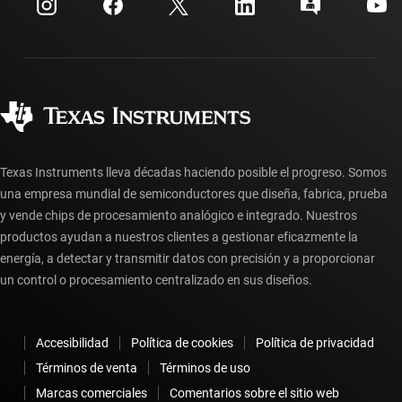
Relaciones con los inversionistas
Envío, pago e impuestos
Empaque
Fabricación
Preguntas frecuentes sobre pedidos
Calidad y confiabilidad
Ciudadanía corporativa
Distribuidores autorizados
Preguntas frecuentes sobre la cuenta myTI
Texas Instruments lleva décadas haciendo posible el progreso. Somos
una empresa mundial de semiconductores que diseña, fabrica, prueba
y vende chips de procesamiento analógico e integrado. Nuestros
productos ayudan a nuestros clientes a gestionar eficazmente la
energía, a detectar y transmitir datos con precisión y a proporcionar
un control o procesamiento centralizado en sus diseños.
Accesibilidad
Política de cookies
Política de privacidad
Términos de venta
Términos de uso
Marcas comerciales
Comentarios sobre el sitio web