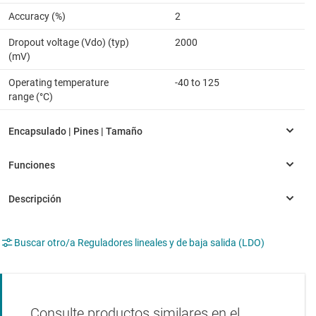
Accuracy (%)
2
Dropout voltage (Vdo) (typ)
2000
(mV)
Operating temperature
-40 to 125
range (°C)
Buscar otro/a Reguladores lineales y de baja salida (LDO)
Consulte productos similares en el