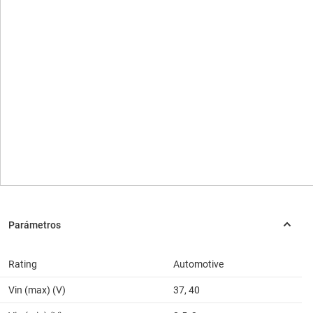
Rating
Automotive
Vin (max) (V)
37, 40