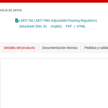
HOJA DE DATOS
LM317M, LM317MQ Adjustable Floating Regulators
datasheet (Rev. R)
(Inglés)
PDF
|
HTML