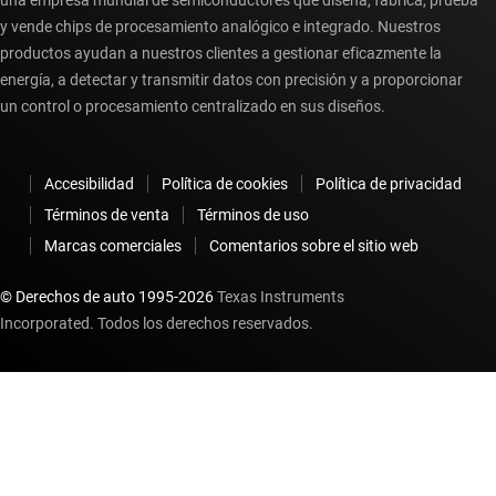
una empresa mundial de semiconductores que diseña, fabrica, prueba
y vende chips de procesamiento analógico e integrado. Nuestros
productos ayudan a nuestros clientes a gestionar eficazmente la
energía, a detectar y transmitir datos con precisión y a proporcionar
un control o procesamiento centralizado en sus diseños.
Accesibilidad
Política de cookies
Política de privacidad
Términos de venta
Términos de uso
Marcas comerciales
Comentarios sobre el sitio web
© Derechos de auto 1995-
2026
Texas Instruments
Incorporated. Todos los derechos reservados.