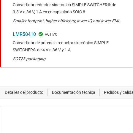
Convertidor reductor sincrónico SIMPLE SWITCHER® de
3.8 V a 36 V, 1 A en encapsulado SOIC 8
Smaller footprint, higher efficiency, lower IQ and lower EMI.
LMR50410
Convertidor de potencia reductor sincrónico SIMPLE
SWITCHER® de 4 V a 36 V y 1 A
SOT23 packaging