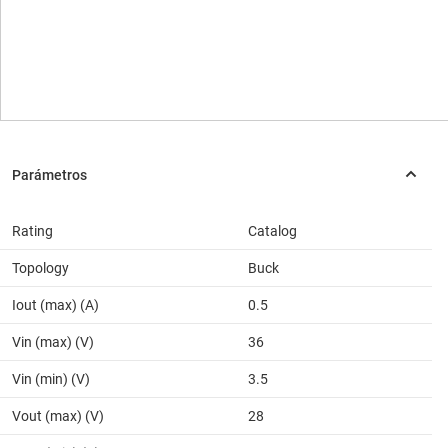
Rating
Catalog
Topology
Buck
Iout (max) (A)
0.5
Vin (max) (V)
36
Vin (min) (V)
3.5
Vout (max) (V)
28