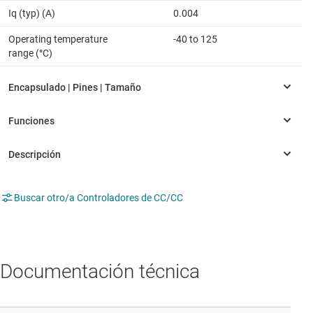
Iq (typ) (A)
0.004
Operating temperature
-40 to 125
range (°C)
Buscar otro/a Controladores de CC/CC
Documentación técnica