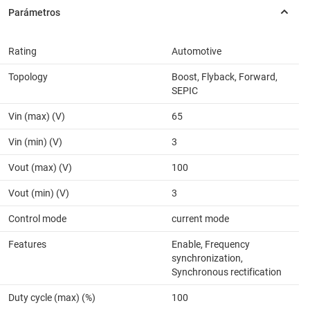
Rating
Automotive
Topology
Boost, Flyback, Forward,
SEPIC
Vin (max) (V)
65
Vin (min) (V)
3
Vout (max) (V)
100
Vout (min) (V)
3
Control mode
current mode
Features
Enable, Frequency
synchronization,
Synchronous rectification
Duty cycle (max) (%)
100