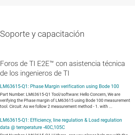
Soporte y capacitación
Foros de TI E2E™ con asistencia técnica
de los ingenieros de TI