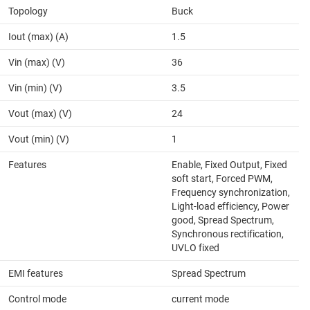
Topology
Buck
Iout (max) (A)
1.5
Vin (max) (V)
36
Vin (min) (V)
3.5
Vout (max) (V)
24
Vout (min) (V)
1
Features
Enable, Fixed Output, Fixed
soft start, Forced PWM,
Frequency synchronization,
Light-load efficiency, Power
good, Spread Spectrum,
Synchronous rectification,
UVLO fixed
EMI features
Spread Spectrum
Control mode
current mode