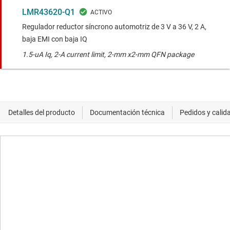
LMR43620-Q1
Regulador reductor síncrono automotriz de 3 V a 36 V, 2 A,
baja EMI con baja IQ
1.5-uA Iq, 2-A current limit, 2-mm x2-mm QFN package