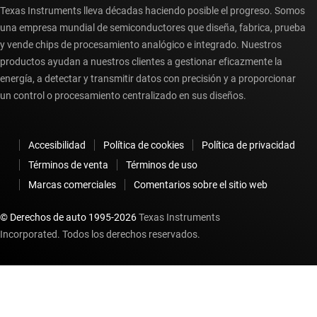
Texas Instruments lleva décadas haciendo posible el progreso. Somos
una empresa mundial de semiconductores que diseña, fabrica, prueba
y vende chips de procesamiento analógico e integrado. Nuestros
productos ayudan a nuestros clientes a gestionar eficazmente la
energía, a detectar y transmitir datos con precisión y a proporcionar
un control o procesamiento centralizado en sus diseños.
Accesibilidad
Política de cookies
Política de privacidad
Términos de venta
Términos de uso
Marcas comerciales
Comentarios sobre el sitio web
© Derechos de auto 1995-
2026
Texas Instruments
Incorporated. Todos los derechos reservados.