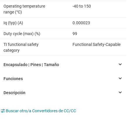
Operating temperature
-40 to 150
range (°C)
Iq (typ) (A)
0.000023
Duty cycle (max) (%)
99
TI functional safety
Functional Safety-Capable
category
Buscar otro/a Convertidores de CC/CC