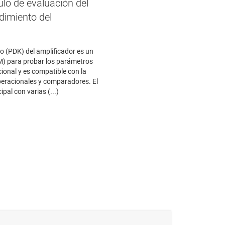
lo de evaluación del
ndimiento del
nto (PDK) del amplificador es un
M) para probar los parámetros
ional y es compatible con la
peracionales y comparadores. El
pal con varias (...)