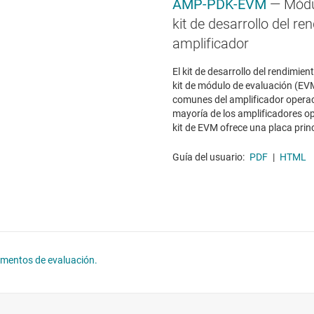
AMP-PDK-EVM
— Módu
kit de desarrollo del re
amplificador
El kit de desarrollo del rendimie
kit de módulo de evaluación (EV
comunes del amplificador operac
mayoría de los amplificadores o
kit de EVM ofrece una placa princi
Guía del usuario:
PDF
|
HTML
lementos de evaluación.